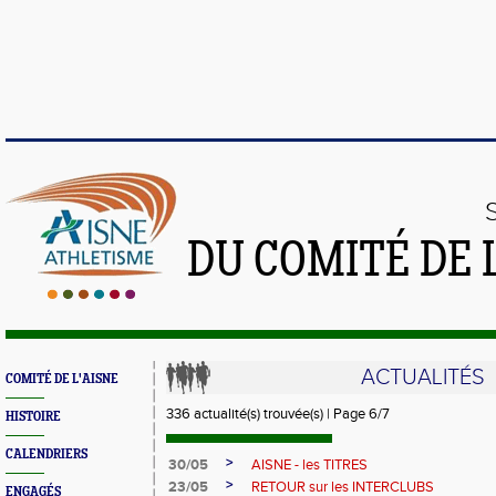
DU COMITÉ DE 
ACTUALITÉS
COMITÉ DE L'AISNE
336 actualité(s) trouvée(s) | Page 6/7
HISTOIRE
CALENDRIERS
>
30/05
AISNE - les TITRES
>
23/05
RETOUR sur les INTERCLUBS
ENGAGÉS