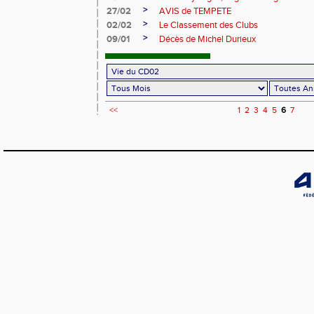
>
27/02
AVIS de TEMPETE
>
02/02
Le Classement des Clubs
>
09/01
Décès de Michel Durieux
<<
1
2
3
4
5
6
7