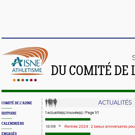
DU COMITÉ DE 
ACTUALITÉS
COMITÉ DE L'AISNE
1 actualité(s) trouvée(s) | Page 1/1
HISTOIRE
CALENDRIERS
>
13/09
Rentrée 2024 : 2 beaux anniversaires pour 
l'ACCT et le CA Belleu
ENGAGÉS