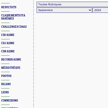
RESULTATS
CLASSEMENTS FFA
BARÊMES
CHALLENGES CDA02
CSO AISNE
CDJ AISNE
CDR AISNE
RECORDS AISNE
MÉDIATHÈQUE
PHOTOS
BILANS
LIENS
CONNEXIONS