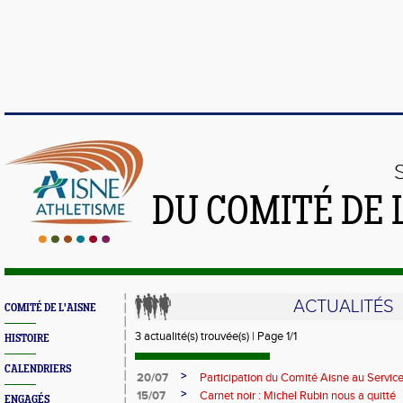
DU COMITÉ DE 
ACTUALITÉS
COMITÉ DE L'AISNE
3 actualité(s) trouvée(s) | Page 1/1
HISTOIRE
CALENDRIERS
>
20/07
Participation du Comité Aisne au Service
>
15/07
Carnet noir : Michel Rubin nous a quitté
ENGAGÉS