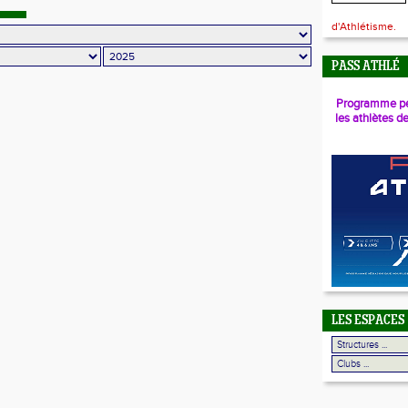
d'Athlétisme.
PASS ATHLÉ
Programme pé
les athlètes d
LES ESPACES