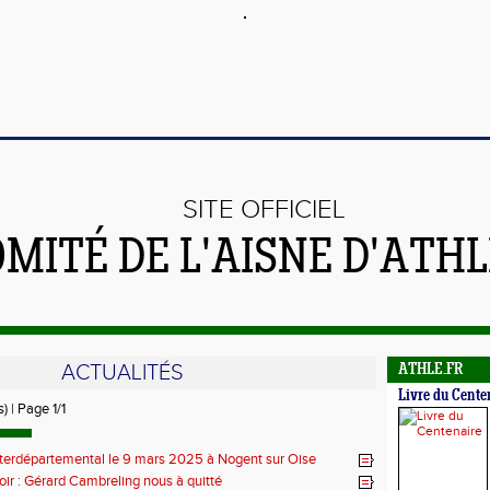
SITE OFFICIEL
OMITÉ DE L'AISNE D'ATH
ACTUALITÉS
ATHLE.FR
Livre du Cente
) | Page 1/1
terdépartemental le 9 mars 2025 à Nogent sur Oise
oir : Gérard Cambreling nous à quitté