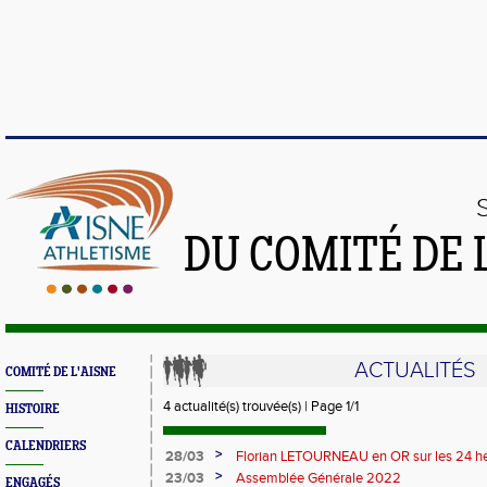
DU COMITÉ DE 
ACTUALITÉS
COMITÉ DE L'AISNE
4 actualité(s) trouvée(s) | Page 1/1
HISTOIRE
CALENDRIERS
>
28/03
Florian LETOURNEAU en OR sur les 24 h
>
23/03
Assemblée Générale 2022
ENGAGÉS