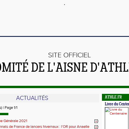
SITE OFFICIEL
OMITÉ DE L'AISNE D'ATH
ACTUALITÉS
ATHLE.FR
Livre du Cente
) | Page 1/1
e Générale 2021
ats de France de lancers hivernaux : l'OR pour Anaelle