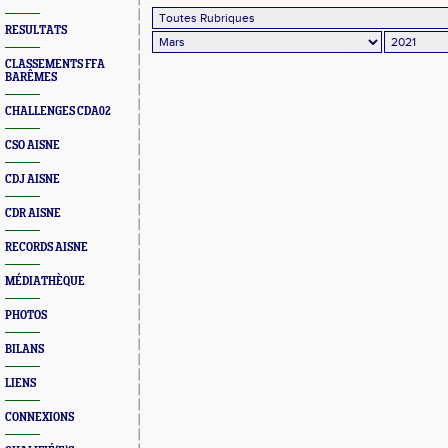
RESULTATS
CLASSEMENTS FFA
BARÊMES
CHALLENGES CDA02
CSO AISNE
CDJ AISNE
CDR AISNE
RECORDS AISNE
MÉDIATHÈQUE
PHOTOS
BILANS
LIENS
CONNEXIONS