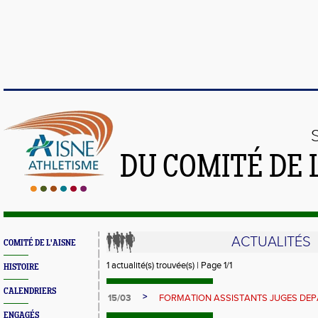
DU COMITÉ DE 
ACTUALITÉS
COMITÉ DE L'AISNE
1 actualité(s) trouvée(s) | Page 1/1
HISTOIRE
CALENDRIERS
>
15/03
FORMATION ASSISTANTS JUGES DE
ENGAGÉS