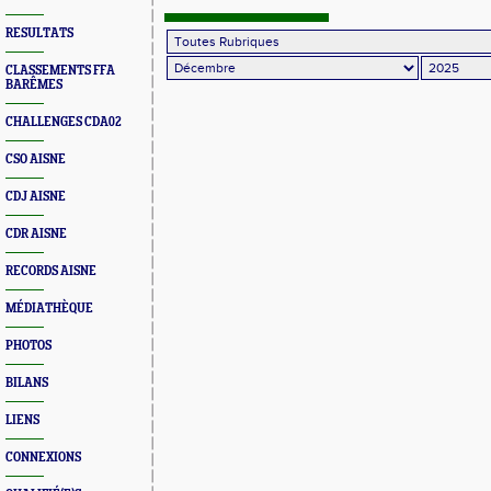
RESULTATS
CLASSEMENTS FFA
BARÊMES
CHALLENGES CDA02
CSO AISNE
CDJ AISNE
CDR AISNE
RECORDS AISNE
MÉDIATHÈQUE
PHOTOS
BILANS
LIENS
CONNEXIONS