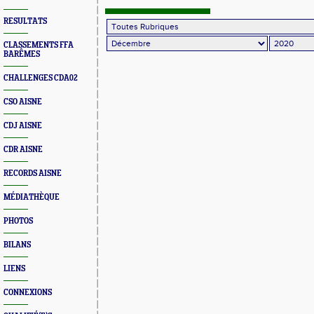
RESULTATS
CLASSEMENTS FFA
BARÊMES
CHALLENGES CDA02
CSO AISNE
CDJ AISNE
CDR AISNE
RECORDS AISNE
MÉDIATHÈQUE
PHOTOS
BILANS
LIENS
CONNEXIONS