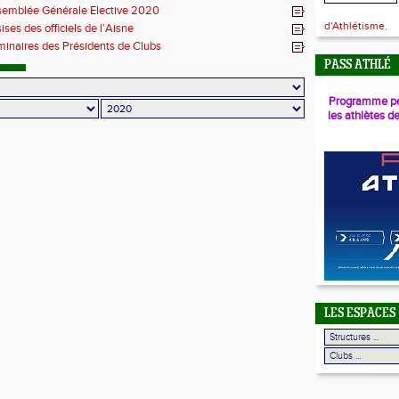
emblée Générale Elective 2020
d'Athlétisme.
ises des officiels de l'Aisne
inaires des Présidents de Clubs
PASS ATHLÉ
Programme pé
les athlètes d
LES ESPACES