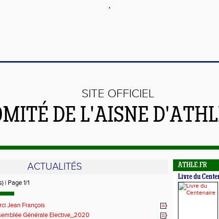
SITE OFFICIEL
OMITÉ DE L'AISNE D'ATH
ACTUALITÉS
ATHLE.FR
Livre du Cente
) | Page 1/1
ci Jean François
emblée Générale Elective_2020