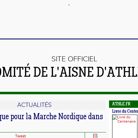
SITE OFFICIEL
OMITÉ DE L'AISNE D'ATH
ACTUALITÉS
ATHLE.FR
Livre du Cente
ique pour la Marche Nordique dans
Tweet