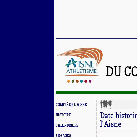
DU C
COMITÉ DE L'AISNE
Date histor
HISTOIRE
l’Aisne
CALENDRIERS
ENGAGÉS