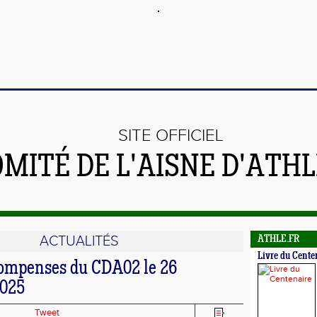
SITE OFFICIEL
OMITÉ DE L'AISNE D'ATH
ACTUALITÉS
ATHLE.FR
Livre du Cente
ompenses du CDA02 le 26
2025
Tweet