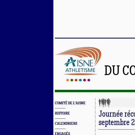
DU C
COMITÉ DE L'AISNE
Journée réc
HISTOIRE
septembre 
CALENDRIERS
ENGAGÉS