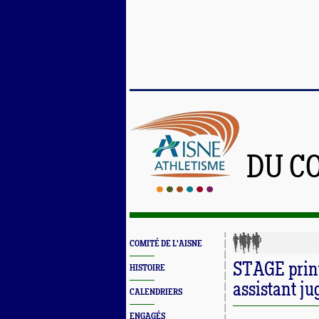
DU C
COMITÉ DE L'AISNE
STAGE print
HISTOIRE
assistant ju
CALENDRIERS
ENGAGÉS