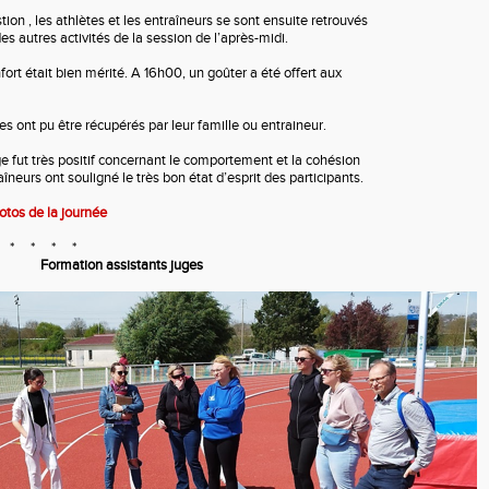
ion , les athlètes et les entraîneurs se sont ensuite retrouvés
s autres activités de la session de l’après-midi.
nfort était bien mérité. A 16h00, un goûter a été offert aux
es ont pu être récupérés par leur famille ou entraineur.
e fut très positif concernant le comportement et la cohésion
aîneurs ont souligné le très bon état d’esprit des participants.
otos de la journée
 * *
Formation assistants juges