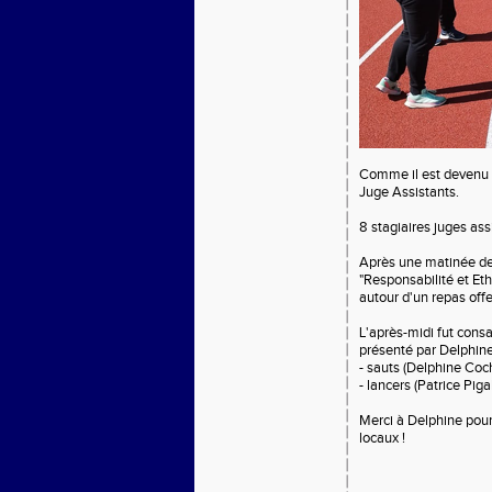
Comme il est devenu h
Juge Assistants.
8 stagiaires juges ass
Après une matinée de
"Responsabilité et Eth
autour d'un repas off
L'après-midi fut cons
présenté par Delphine
- sauts (Delphine Coch
- lancers (Patrice Pigal
Merci à Delphine pour 
locaux !