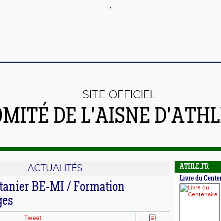
SITE OFFICIEL
OMITÉ DE L'AISNE D'ATH
ACTUALITÉS
ATHLE.FR
Livre du Cente
anier BE-MI / Formation
ges
Tweet