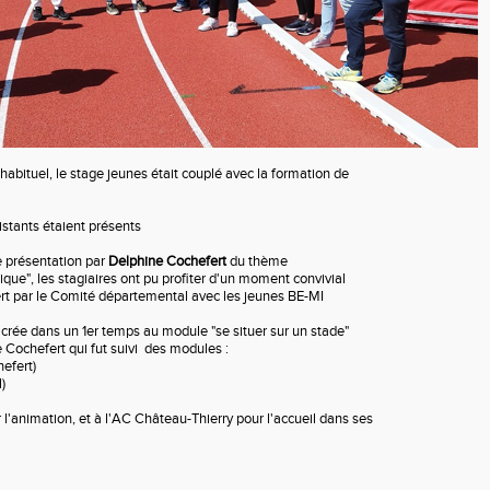
abituel, le stage jeunes était couplé avec la formation de
istants étaient présents
 présentation par
Delphine Cochefert
du thème
ique", les stagiaires ont pu profiter d'un moment convivial
ert par le Comité départemental avec les jeunes BE-MI
acrée dans un 1er temps au module "se situer sur un stade"
 Cochefert qui fut suivi des modules :
efert)
)
l'animation, et à l'AC Château-Thierry pour l'accueil dans ses