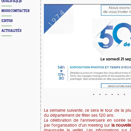
QUALIFIÉ(E)S
NOUS CONTACTER
EDITOS
ACTUALITÉS
* * * * * *
La semaine suivante, ce sera le tour de la plus
du département de fêter ses 120 ans.
La célébration de l'anniversaire en soirée s
par l'organisation d'un meeting sur
la nouvell
(inaugurée la veille). Les informations sur