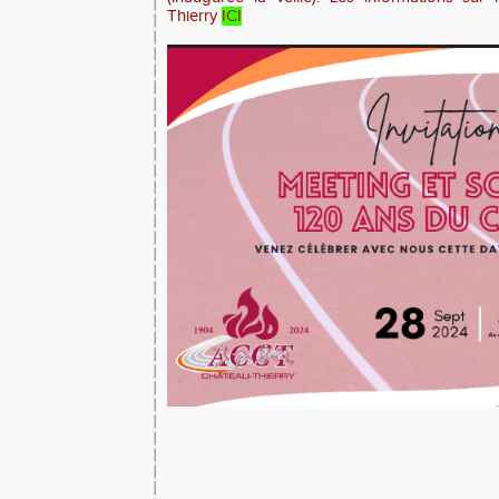
Thierry
ICI