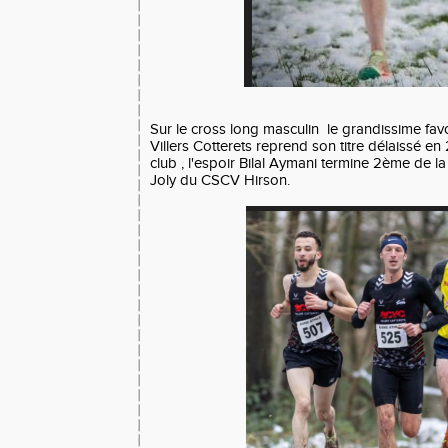
Sur le cross long masculin le grandissime favo
Villers Cotterets reprend son titre délaissé 
club , l'espoir Bilal Aymani termine 2ème de la
Joly du CSCV Hirson.