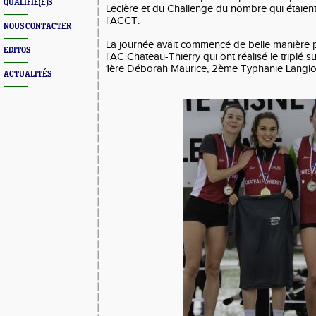
QUALIFIÉ(E)S
Leclère et du Challenge du nombre qui étaien
l'ACCT.
NOUS CONTACTER
La journée avait commencé de belle manière 
EDITOS
l'AC Chateau-Thierry qui ont réalisé le triplé su
1ère Déborah Maurice, 2ème Typhanie Langlois
ACTUALITÉS