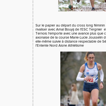
Sur le papier au départ du cross long féminin
rivaliser avec Amal Bouyij de l'ESC Tergnier et 
Ternois l'emporte avec une avance plus que c
axonaise de la course Marie-Lucie Jousselin de
elle-même suivie à distance respectable de S
l'Entente Nord Aisne Athlétisme