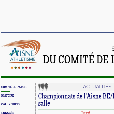
DU COMITÉ DE 
ACTUALITÉS
COMITÉ DE L'AISNE
Championnats de l'Aisne BE/
HISTOIRE
salle
CALENDRIERS
Tweet
ENGAGÉS