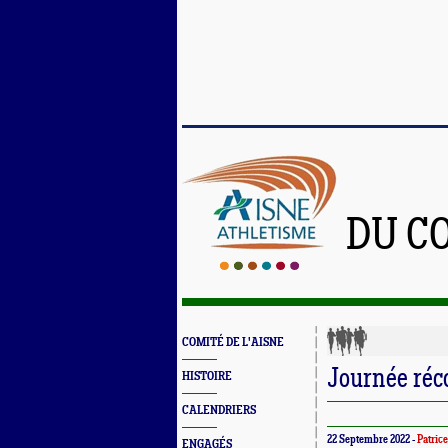
DU C
COMITÉ DE L'AISNE
Journée réc
HISTOIRE
CALENDRIERS
22 Septembre 2022 -
Patric
ENGAGÉS