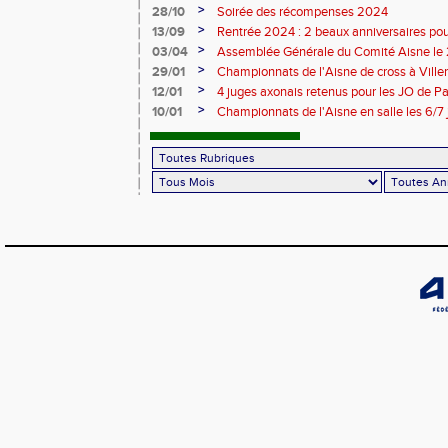
>
28/10
Soirée des récompenses 2024
>
13/09
Rentrée 2024 : 2 beaux anniversaires pour
l'ACCT et le CA Belleu
>
03/04
Assemblée Générale du Comité Aisne le
>
29/01
Championnats de l'Aisne de cross à Villers
2024
>
12/01
4 juges axonais retenus pour les JO de P
>
10/01
Championnats de l'Aisne en salle les 6/7