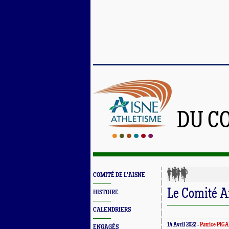
DU C
COMITÉ DE L'AISNE
Le Comité A
HISTOIRE
CALENDRIERS
14 Avril 2022 -
Patrice PIG
ENGAGÉS