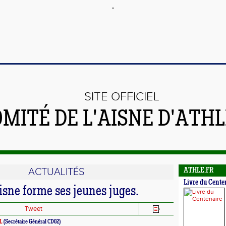
SITE OFFICIEL
OMITÉ DE L'AISNE D'ATH
ACTUALITÉS
ATHLE.FR
Livre du Cente
isne forme ses jeunes juges.
Tweet
AL
(Secrétaire Général CD02)