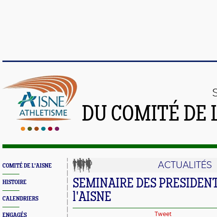
DU COMITÉ DE 
ACTUALITÉS
COMITÉ DE L'AISNE
SEMINAIRE DES PRESIDENT
HISTOIRE
l'AISNE
CALENDRIERS
Tweet
ENGAGÉS