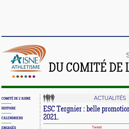
DU COMITÉ DE 
ACTUALITÉS
COMITÉ DE L'AISNE
ESC Tergnier : belle promotio
HISTOIRE
2021.
CALENDRIERS
Tweet
ENGAGÉS