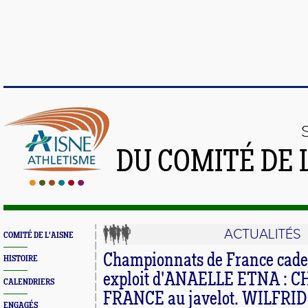
DU COMITÉ DE 
ACTUALITÉS
COMITÉ DE L'AISNE
Championnats de France cadet
HISTOIRE
exploit d'ANAELLE ETNA :
CALENDRIERS
FRANCE au javelot. WILFRI
ENGAGÉS