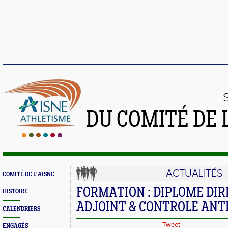
DU COMITÉ DE 
ACTUALITÉS
COMITÉ DE L'AISNE
FORMATION : DIPLOME DI
HISTOIRE
ADJOINT & CONTROLE ANT
CALENDRIERS
Tweet
ENGAGÉS