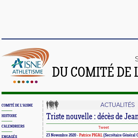
DU COMITÉ DE 
ACTUALITÉS
COMITÉ DE L'AISNE
Triste nouvelle : décès de J
HISTOIRE
CALENDRIERS
Tweet
23 Novembre 2020 -
Patrice PIGAL
(Secrétaire Général 
ENGAGÉS