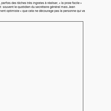
 parfois des tâches très ingrates à réaliser, « la proie facile »
t souvent le quotidien du secrétaire général mais Jean
ment optimiste « que cela ne décourage pas la personne qui va