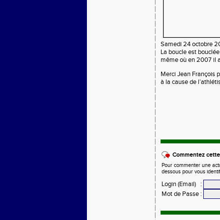
Samedi 24 octobre 20
La boucle est bouclée.
même où en 2007 il av
Merci Jean François p
à la cause de l’athlét
Commentez cette 
Pour commenter une actual
dessous pour vous identi
Login (Email)
:
Mot de Passe
: