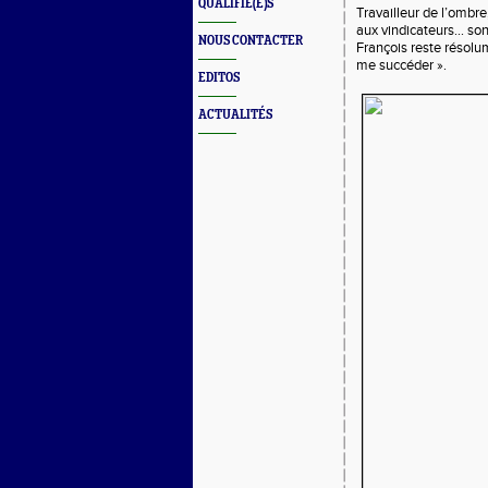
QUALIFIÉ(E)S
Travailleur de l’ombre,
aux vindicateurs… son
NOUS CONTACTER
François reste résolu
me succéder ».
EDITOS
ACTUALITÉS