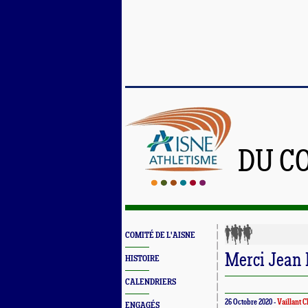
DU C
COMITÉ DE L'AISNE
Merci Jean 
HISTOIRE
CALENDRIERS
26 Octobre 2020 -
Vaillant 
ENGAGÉS