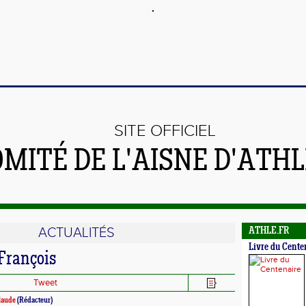
SITE OFFICIEL
OMITÉ DE L'AISNE D'ATH
ACTUALITÉS
ATHLE.FR
Livre du Cente
François
Tweet
Claude
(Rédacteur)