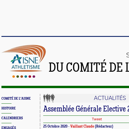
DU COMITÉ DE 
ACTUALITÉS
COMITÉ DE L'AISNE
Assemblée Générale Elective 
HISTOIRE
CALENDRIERS
Tweet
25 Octobre 2020 -
Vaillant Claude
(Rédacteur)
ENGAGÉS