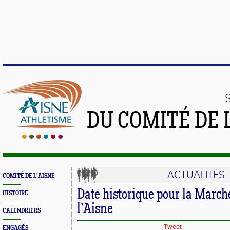
DU COMITÉ DE 
ACTUALITÉS
COMITÉ DE L'AISNE
Date historique pour la Marc
HISTOIRE
l’Aisne
CALENDRIERS
Tweet
ENGAGÉS