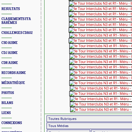
RESULTATS
CLASSEMENTS FFA
BARÊMES
CHALLENGES CDA02
CSO AISNE
CDJ AISNE
CDR AISNE
RECORDS AISNE
MÉDIATHÈQUE
PHOTOS
BILANS
LIENS
CONNEXIONS