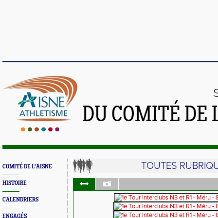
DU COMITÉ DE 
TOUTES RUBRIQ
COMITÉ DE L'AISNE
HISTOIRE
CALENDRIERS
ENGAGÉS