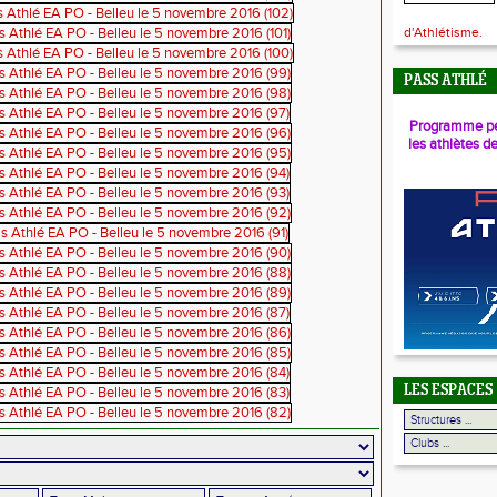
d'Athlétisme.
PASS ATHLÉ
Programme pé
les athlètes d
LES ESPACES