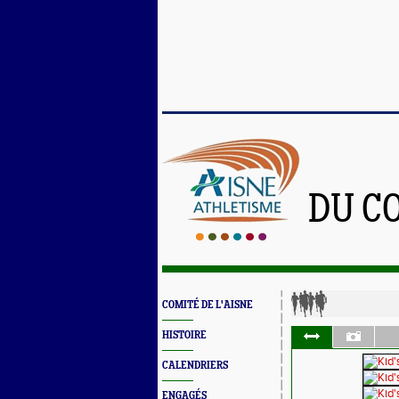
DU C
COMITÉ DE L'AISNE
HISTOIRE
CALENDRIERS
ENGAGÉS