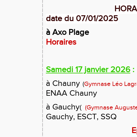
HORAI
date du 07/01/2025
à Axo Plage
Horaires
Samedi 17 janvier 2026
:
à Chauny
(
Gymnase Léo Lag
ENAA Chauny
à Gauchy
(
(Gymnase Auguste
Gauchy, ESCT, SSQ
E