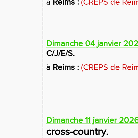
à
Reims :
(CREPS de Reim
Dimanche 04 janvier 20
C/J/E/S.
à
Reims :
(CREPS de Reim
Dimanche 11 janvier 202
cross-country.