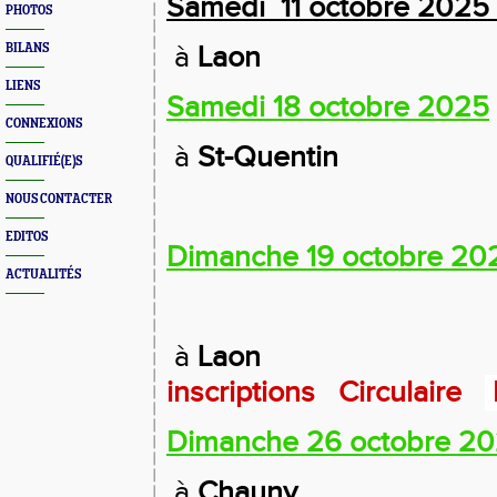
Samedi 11 octobre 2025
PHOTOS
à
Laon
BILANS
LIENS
Samedi 18 octobre 2025
CONNEXIONS
à
St-Quentin
QUALIFIÉ(E)S
NOUS CONTACTER
EDITOS
Dimanche 19 octobre 20
ACTUALITÉS
à
Laon
inscriptions
Circulaire
Dimanche 26 octobre 2
à
Chauny