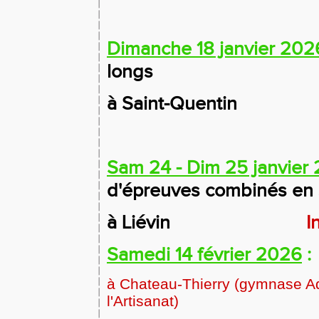
Dimanche 18 janvier 202
longs
à Saint-Quentin
Sam 24 - Dim 25 janvier
d'épreuves combinés en 
à Liévin
I
Samedi 14 février 2026
:
à Chateau-Thierry (gymnase Adr
l'Artisanat)