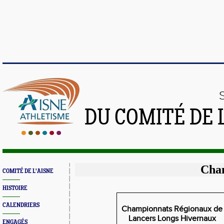
DU COMITÉ DE 
Cha
COMITÉ DE L'AISNE
HISTOIRE
CALENDRIERS
Championnats Régionaux de
Lancers Longs Hivernaux
ENGAGÉS