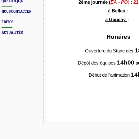
QUALIFIÉ(E)S
2ème journée (
EA
-
PO
)
:
21
à
Belleu
:
NOUS CONTACTER
à
Gauchy
:
EDITOS
ACTUALITÉS
Horaires
1
Ouverture du Stade dès
14h00
Dépôt des équipes
a
14
Début de l’animation