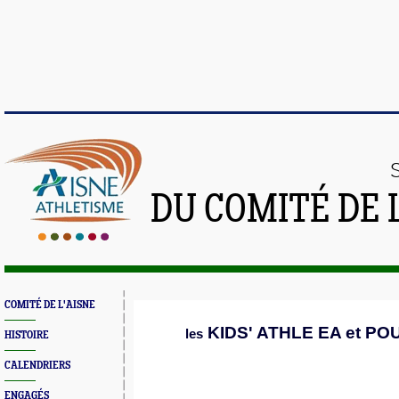
DU COMITÉ DE 
COMITÉ DE L'AISNE
KIDS' ATHLE EA
et
POU
l
es
HISTOIRE
CALENDRIERS
ENGAGÉS