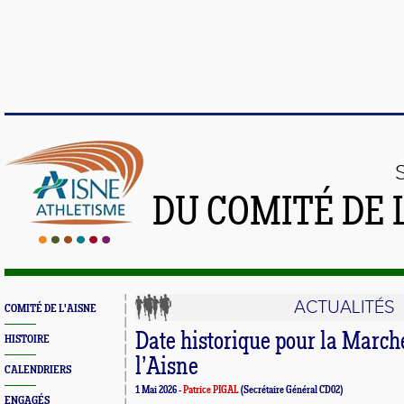
DU COMITÉ DE 
ACTUALITÉS
COMITÉ DE L'AISNE
Date historique pour la Marc
HISTOIRE
l’Aisne
CALENDRIERS
1 Mai 2026 -
Patrice PIGAL
(Secrétaire Général CD02)
ENGAGÉS